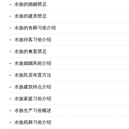
水族的婚姻禁忌
水族的建房禁忌
水族的丧葬习俗介绍
水族待客习俗介绍
水族的禽畜禁忌
水族婚姻风俗介绍
水族民居布置方法
水族建筑特点介绍
水族家庭习俗介绍
水族生产习俗概述
水族殡葬习俗介绍