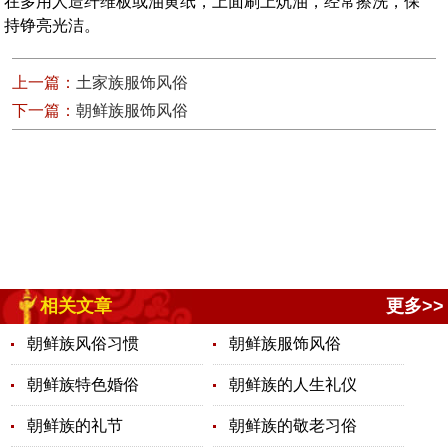
在多用人造纤维板或油黄纸，上面刷上炕油，经常擦洗，保
持铮亮光洁。
上一篇：
土家族服饰风俗
下一篇：
朝鲜族服饰风俗
相关文章
更多>>
朝鲜族风俗习惯
朝鲜族服饰风俗
朝鲜族特色婚俗
朝鲜族的人生礼仪
朝鲜族的礼节
朝鲜族的敬老习俗